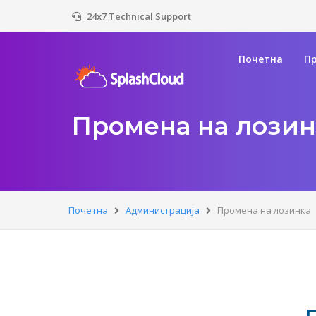
24x7 Technical Support
Почетна
П
Промена на лозин
Почетна
Администрација
Промена на лозинка