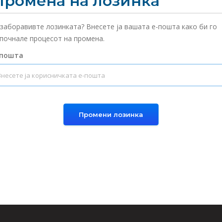
Промена на лозинка
 заборавивте лозинката? Внесете ја вашата е-пошта како би го
почнале процесот на промена.
-пошта
Промени лозинка