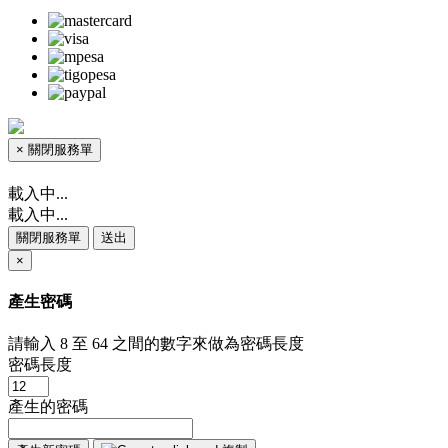
×
關閉服務單
載入中...
載入中...
關閉服務單
送出
×
產生密碼
請輸入 8 至 64 之間的數字來做為密碼長度
密碼長度
產生的密碼