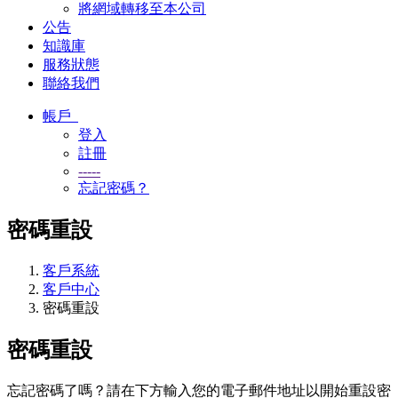
將網域轉移至本公司
公告
知識庫
服務狀態
聯絡我們
帳戶
登入
註冊
-----
忘記密碼？
密碼重設
客戶系統
客戶中心
密碼重設
密碼重設
忘記密碼了嗎？請在下方輸入您的電子郵件地址以開始重設密