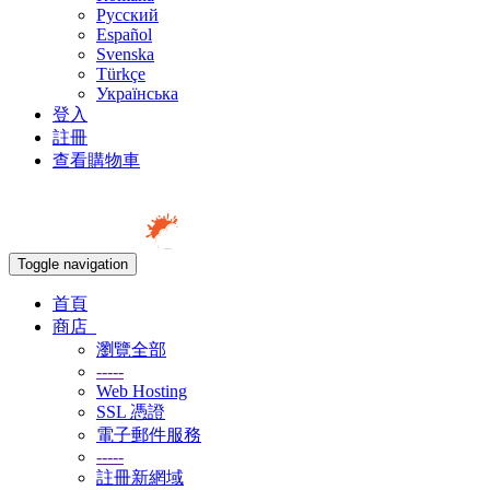
Русский
Español
Svenska
Türkçe
Українська
登入
註冊
查看購物車
Toggle navigation
首頁
商店
瀏覽全部
-----
Web Hosting
SSL 憑證
電子郵件服務
-----
註冊新網域