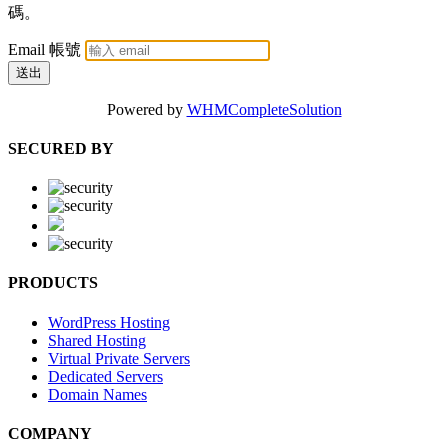
碼。
Email 帳號
送出
Powered by
WHMCompleteSolution
SECURED BY
PRODUCTS
WordPress Hosting
Shared Hosting
Virtual Private Servers
Dedicated Servers
Domain Names
COMPANY