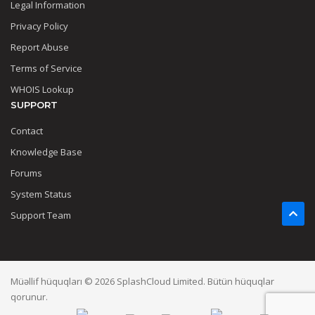
Legal Information
Privacy Policy
Report Abuse
Terms of Service
WHOIS Lookup
SUPPORT
Contact
Knowledge Base
Forums
System Status
Support Team
Müəllif hüquqları © 2026 SplashCloud Limited. Bütün hüquqlar
qorunur.