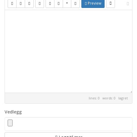
Preview
lines: 0 words: 0
lagret
Vedlegg