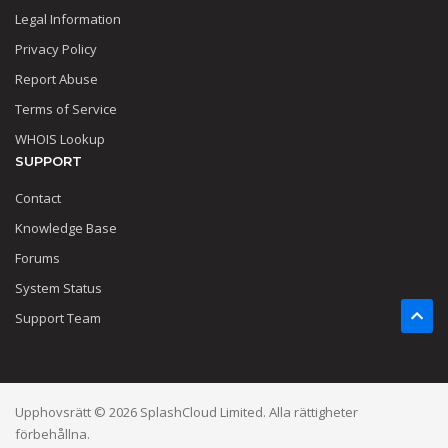
Legal Information
Privacy Policy
Report Abuse
Terms of Service
WHOIS Lookup
SUPPORT
Contact
Knowledge Base
Forums
System Status
Support Team
Upphovsrätt © 2026 SplashCloud Limited. Alla rättigheter
förbehållna.