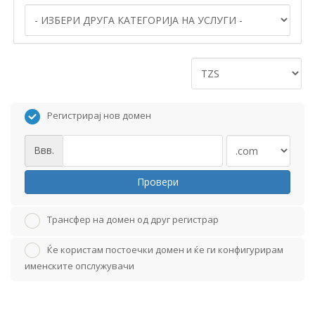
Регистрирај нов домен
Ввв.
Провери
Трансфер на домен од друг регистрар
Ќе користам постоечки домен и ќе ги конфигурирам
именските опслужувачи